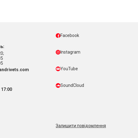
Facebook
ь:
Instagram
0;
35
05
YouTube
ndrivets.com
SoundCloud
 17:00
Залишити повідомлення