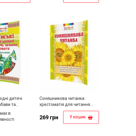
одні дитячі
Соняшникова читанка :
забави та
хрестоматія для читання
одичний
дітям раннього та
має в
дошкільного віку
269 грн
У кошик
явності