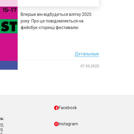
Вперше він відбудеться влітку 2025
року. Про це повідомляється на
фейсбук-сторінці фестивалю.
Детальніше
07.03.2025
Facebook
ь:
Instagram
0;
35