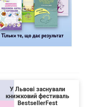
У Львові заснували
книжковий фестиваль
BestsellerFest