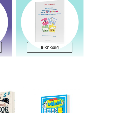
Інклюзія