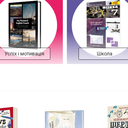
Успіх і мотивація
Школа