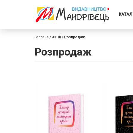
КАТАЛ
Головна
АКЦІЇ
Розпродаж
Розпродаж