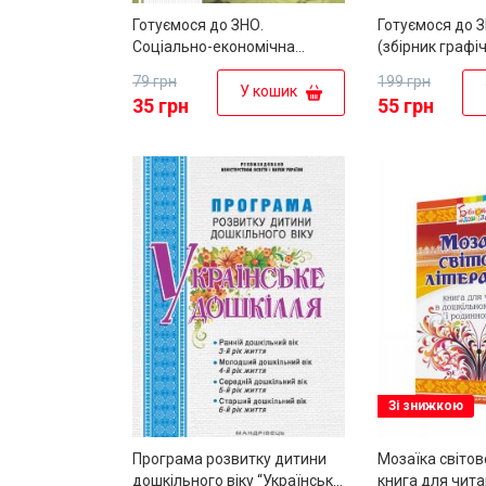
Готуємося до ЗНО.
Готуємося до З
Соціально-економічна
(збірник графі
географія світу (збірник
завдань)
79 грн
199 грн
тестів)
У кошик
35 грн
55 грн
Зі знижкою
Програма розвитку дитини
Мозаїка світов
дошкільного віку “Українське
книга для чита