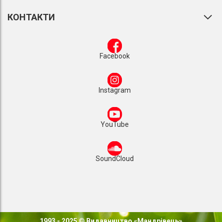
КОНТАКТИ
Facebook
Instagram
YouTube
SoundCloud
1993 - 2025 © Видавництво «Мандрівець»