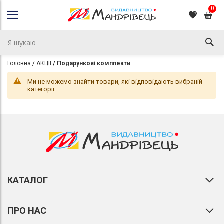
0
Головна
АКЦІЇ
Подарункові комплекти
Ми не можемо знайти товари, які відповідають вибраній
категорії.
КАТАЛОГ
ПРО НАС