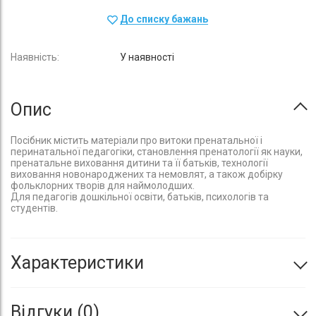
До списку бажань
У наявності
Опис
Посібник містить матеріали про витоки пренатальної і
перинатальної педагогіки, становлення пренатології як науки,
пренатальне виховання дитини та її батьків, технології
виховання новонароджених та немовлят, а також добірку
фольклорних творів для наймолодших.
Для педагогів дошкільної освіти, батьків, психологів та
студентів.
Характеристики
Відгуки
0