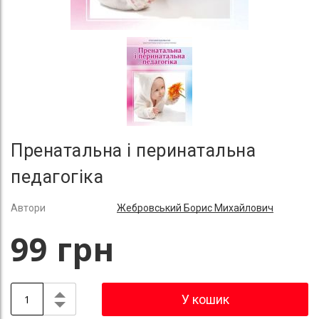
Пренатальна і перинатальна
педагогіка
Автори
Жебровський Борис Михайлович
99 грн
У кошик