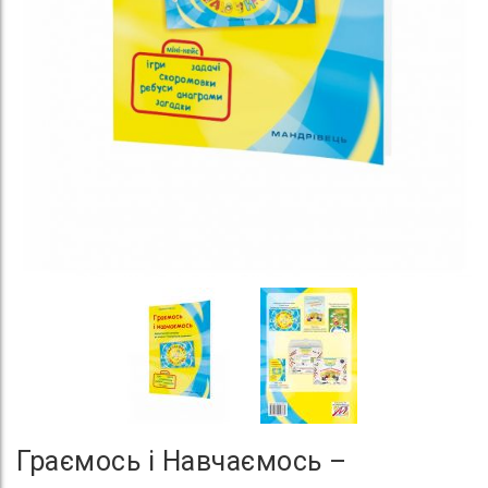
Граємось і Навчаємось –