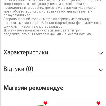
творчі вправи, які об’єднані у тематичні міні-кейси для
проведення інтегрованих уроків із математики, української
мови, образотворчого мистецтва та організації занять у
позаурочний час.
Запропонований ігровий матеріал сприятиме розвитку
логічного мислення дітей, їхньої творчої уяви, фонематичного
слуху, кмітливості та спостережливості.
Для вчителів початкових класів, вихователів груп
продовженого дня і закладів дошкільної освіти, батьків.
Характеристики
Відгуки
0
Магазин
рекомендує