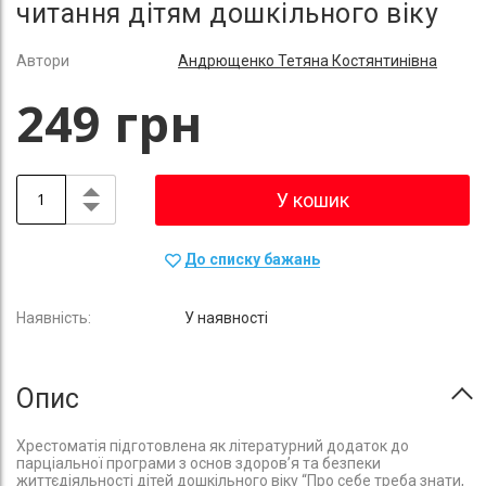
читання дітям дошкільного віку
Автори
Андрющенко Тетяна Костянтинівна
249 грн
У кошик
До списку бажань
У наявності
Опис
Хрестоматія підготовлена як літературний додаток до
парціальної програми з основ здоров’я та безпеки
життєдіяльності дітей дошкільного віку “Про себе треба знати,