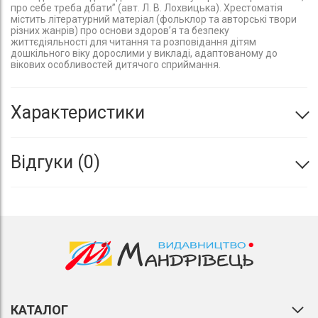
про себе треба дбати” (авт. Л. В. Лохвицька). Хрестоматія
містить літературний матеріал (фольклор та авторські твори
різних жанрів) про основи здоров’я та безпеку
життєдіяльності для читання та розповідання дітям
дошкільного віку дорослими у викладі, адаптованому до
вікових особливостей дитячого сприймання.
Характеристики
Відгуки
0
КАТАЛОГ