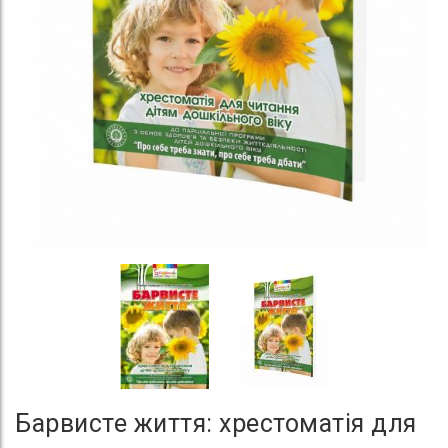
Барвисте життя: хрестоматія для