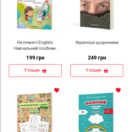
На планеті Englishi.
Українські щоденники
Навчальний посібник.
Частина 1
199 грн
249 грн
У кошик
У кошик