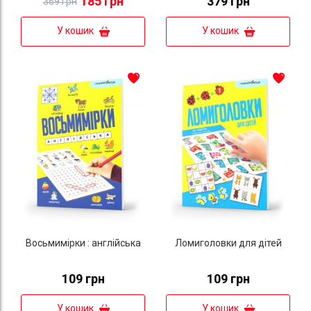
185 грн
379 грн
369 грн
У кошик
У кошик
Восьмимірки : англійська
Ломиголовки для дітей
109 грн
109 грн
У кошик
У кошик