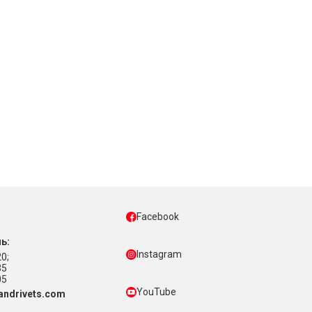
Facebook
ь:
Instagram
0;
35
05
YouTube
ndrivets.com