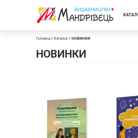
КАТАЛ
Головна
Каталог
НОВИНКИ
НОВИНКИ