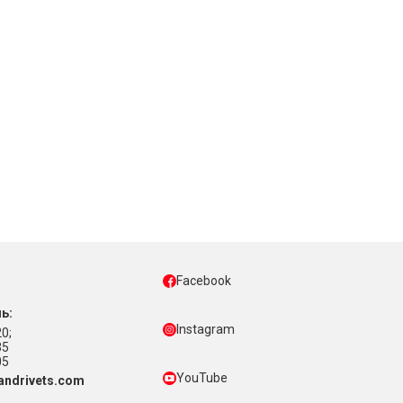
Facebook
ь:
Instagram
0;
35
05
YouTube
ndrivets.com