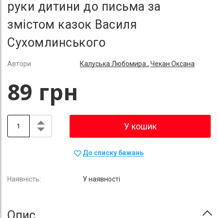
руки дитини до письма за
змістом казок Василя
Сухомлинського
Автори
Калуська Любомира ,
Чекан Оксана
89 грн
У кошик
До списку бажань
У наявності
Опис