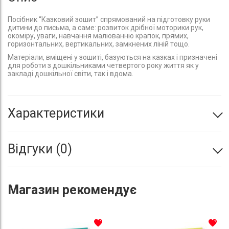
Посібник “Казковий зошит” спрямований на підготовку руки
дитини до письма, а саме: розвиток дрібної моторики рук,
окоміру, уваги, навчання малюванню крапок, прямих,
горизонтальних, вертикальних, замкнених ліній тощо.
Матеріали, вміщені у зошиті, базуються на казках і призначені
для роботи з дошкільниками четвертого року життя як у
закладі дошкільної світи, так і вдома.
Характеристики
Відгуки
0
Магазин
рекомендує