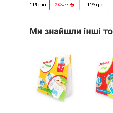
119 грн
119 грн
У кошик
Ми знайшли інші то