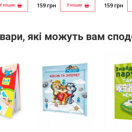
159 грн
159 грн
У кошик
У кошик
вари, які можуть вам спод