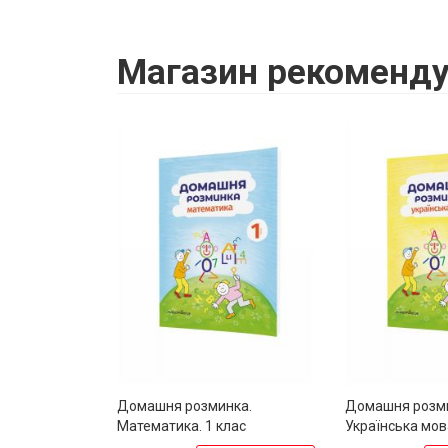
Магазин
рекоменду
Домашня розминка.
Домашня розм
Математика. 1 клас
Українська мова