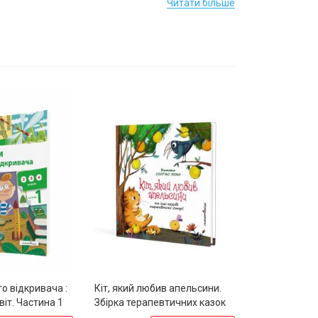
Читати більше
о відкривача :
Кіт, який любив апельсини.
віт. Частина 1
Збірка терапевтичних казок