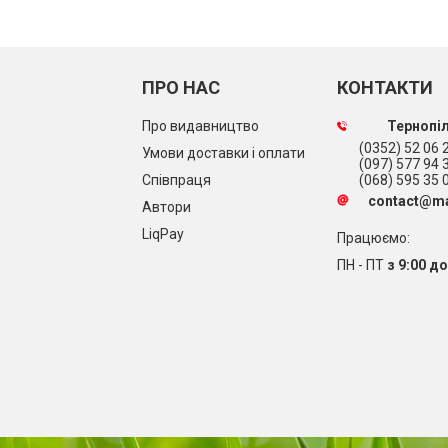
ПРО НАС
КОНТАКТИ
Про видавництво
Тернопіл
(0352) 52 06 2
Умови доставки і оплати
(097) 577 94 
Співпраця
(068) 595 35 
contact@ma
Автори
LiqPay
Працюємо:
ПН - ПТ
з 9:00 до