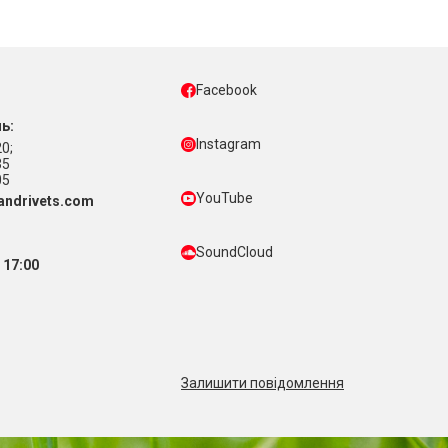
Facebook
ь:
Instagram
0;
35
05
YouTube
ndrivets.com
SoundCloud
 17:00
Залишити повідомлення