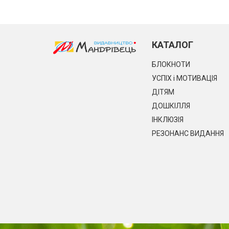
КАТАЛОГ
БЛОКНОТИ
УСПІХ і МОТИВАЦІЯ
ДІТЯМ
ДОШКІЛЛЯ
ІНКЛЮЗІЯ
РЕЗОНАНС ВИДАННЯ