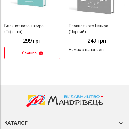
Блокнот кота Інжира
Блокнот кота Інжира
(Тіффані)
(Чорний)
299 грн
249 грн
Немає в наявності
У кошик
КАТАЛОГ