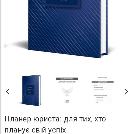
Планер юриста: для тих, хто
планує свій успіх