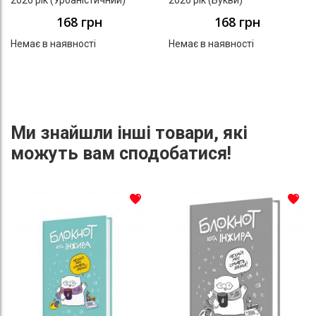
168 грн
168 грн
Немає в наявності
Немає в наявності
Ми знайшли інші товари, які
можуть вам сподобатися!
До списку бажань
До с