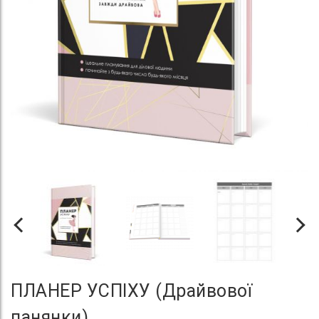
ПЛАНЕР УСПІХУ (Драйвової
панянки)