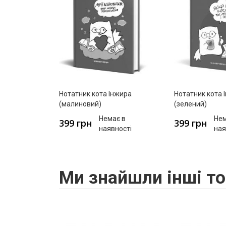
Нотатник кота Інжира
Нотатник кота 
(малиновий)
(зелений)
Немає в
Нем
399 грн
399 грн
наявності
ная
Ми знайшли інші то