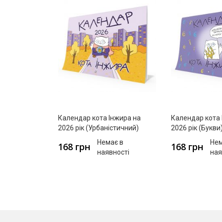
Календар кота Інжира на
Календар кота 
2026 рік (Урбаністичний)
2026 рік (Букви
Немає в
Нем
168 грн
168 грн
наявності
ная