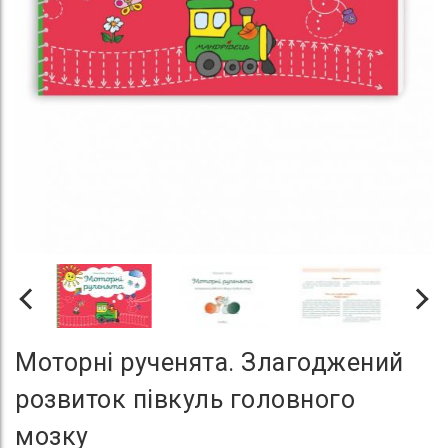
Моторні рученята. Злагоджений
розвиток півкуль головного
мозку