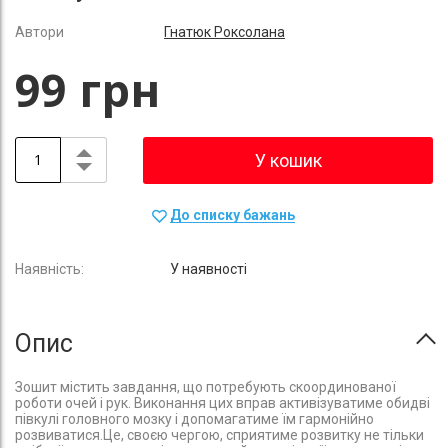
Автори
Гнатюк Роксолана
99 грн
У кошик
До списку бажань
У наявності
Опис
Зошит містить завдання, що потребують скоординованої
роботи очей і рук. Виконання цих вправ активізуватиме обидві
півкулі головного мозку і допомагатиме їм гармонійно
розвиватися.Це, своєю чергою, сприятиме розвитку не тільки