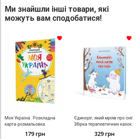
Ми знайшли інші товари, які
можуть вам сподобатися!
До списку бажань
До с
Моя Україна . Розкладна
Єдиноріг, який мріяв про сніг.
карта-розмальовка
Збірка терапевтичних казок
179 грн
329 грн