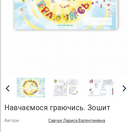
Навчаємося граючись. Зошит
Автори
Савчук Лариса Валентинівна