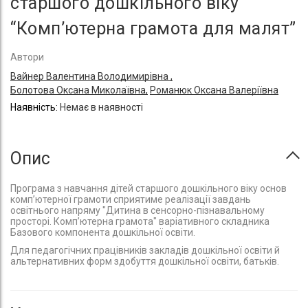
старшого дошкільного віку
“Комп’ютерна грамота для малят”
Автори
Вайнер Валентина Володимирівна ,
Болотова Оксана Миколаївна,
Романюк Оксана Валеріївна
Немає в наявності
Опис
Програма з навчання дітей старшого дошкільного віку основ
комп’ютерної грамоти сприятиме реалізації завдань
освітнього напряму "Дитина в сенсорно-пізнавальному
просторі. Комп’ютерна грамота" варіативного складника
Базового компонента дошкільної освіти.
Для педагогічних працівників закладів дошкільної освіти й
альтернативних форм здобуття дошкільної освіти, батьків.