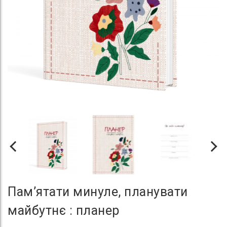
Пам’ятати минуле, планувати
майбутнє : планер