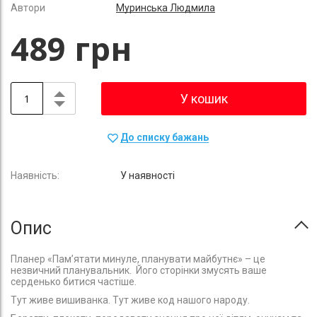
Автори
Муринська Людмила
489 грн
У кошик
До списку бажань
У наявності
Опис
Планер «Пам’ятати минуле, планувати майбутнє» – це
незвичний планувальник. Його сторінки змусять ваше
серденько битися частіше.
Тут живе вишиванка. Тут живе код нашого народу.