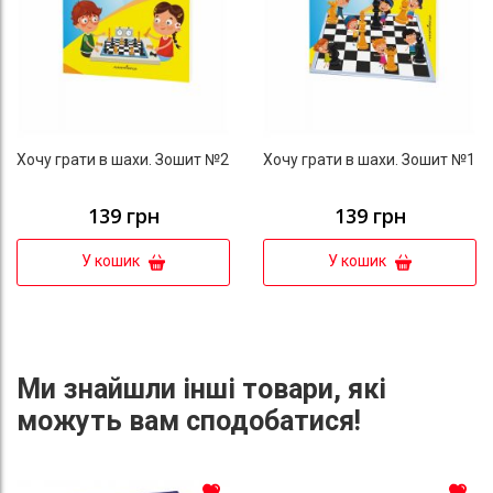
Хочу грати в шахи. Зошит №2
Хочу грати в шахи. Зошит №1
139 грн
139 грн
У кошик
У кошик
Ми знайшли інші товари, які
можуть вам сподобатися!