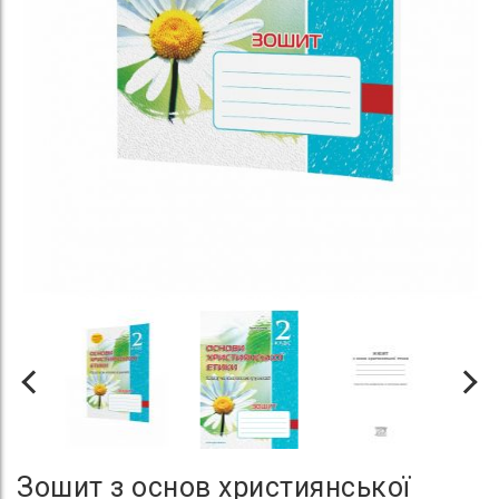
Зошит з основ християнської