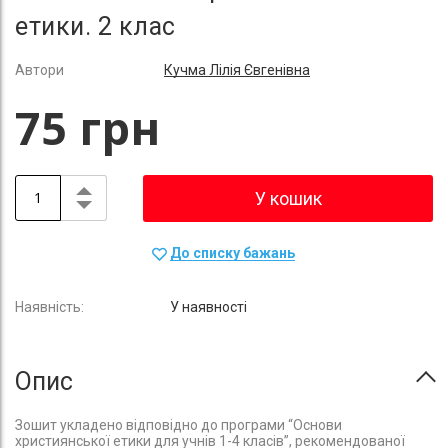
етики. 2 клас
Автори
Кучма Лілія Євгенівна
75 грн
У кошик
До списку бажань
У наявності
Опис
Зошит укладено відповідно до програми “Основи
християнської етики для учнів 1-4 класів”, рекомендованої