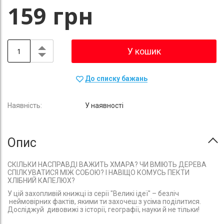
159 грн
У кошик
До списку бажань
У наявності
Опис
СКІЛЬКИ НАСПРАВДІ ВАЖИТЬ ХМАРА? ЧИ ВМІЮТЬ ДЕРЕВА
СПІЛКУВАТИСЯ МІЖ СОБОЮ? І НАВІЩО КОМУСЬ ПЕКТИ
ХЛІБНИЙ КАПЕЛЮХ?
У цій захопливій книжці із серії "Великі ідеї" – безліч
неймовірних фактів, якими ти захочеш з усіма поділитися.
Досліджуй дивовижі з історії, географії, науки й не тільки!