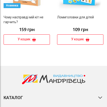
Новинка
Чому насправді мій кіт не
Ломиголовки для дітей
гарчить?
159 грн
109 грн
У кошик
У кошик
КАТАЛОГ