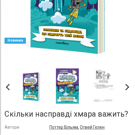
Новинка
Скільки насправді хмара важить?
Автори
Поттер Вільям,
Отвей Гелен