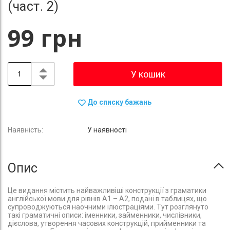
(част. 2)
99 грн
У кошик
До списку бажань
У наявності
Опис
Це видання містить найважливіші конструкції з граматики
англійської мови для рівнів А1 – А2, подані в таблицях, що
супроводжуються наочними ілюстраціями. Тут розглянуто
такі граматичні описи: іменники, займенники, числівники,
дієслова, утворення часових конструкцій, прийменники та