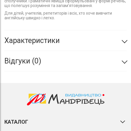
сполучники. Граматичні явища сформульовані у формі речень,
що полегшує розуміння та запам’ятовування.
Для дітей, учителів, репетиторів і всіх, хто хоче вивчити
англійську швидко і легко.
Характеристики
Відгуки
0
КАТАЛОГ