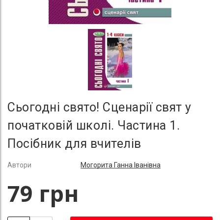
Сьогодні свято! Cценарії свят у
початковій школі. Частина 1.
Посібник для вчителів
Автори
Могорита Ганна Іванівна
79 грн