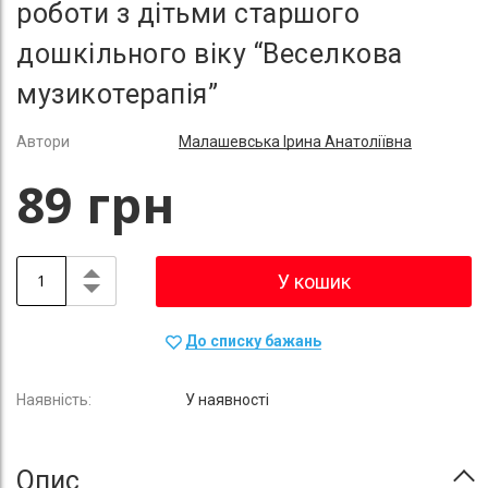
роботи з дітьми старшого
дошкільного віку “Веселкова
музикотерапія”
Автори
Малашевська Ірина Анатоліївна
89 грн
У кошик
До списку бажань
У наявності
Опис