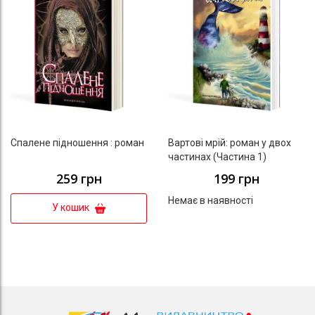
Спалене підношення : роман
Вартові мрій: роман у двох
частинах (Частина 1)
259 грн
199 грн
Немає в наявності
У кошик