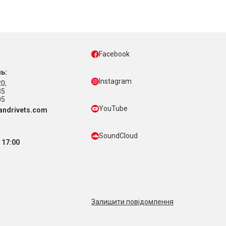
Facebook
ь:
Instagram
0;
35
05
YouTube
ndrivets.com
SoundCloud
 17:00
Залишити повідомлення