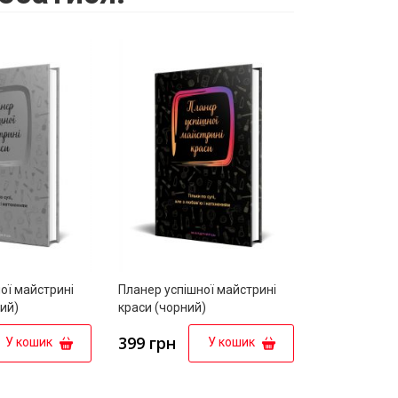
ої майстрині
Планер успішної майстрині
ий)
краси (чорний)
399 грн
У кошик
У кошик