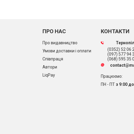
ПРО НАС
КОНТАКТИ
Про видавництво
Тернопіл
(0352) 52 06 2
Умови доставки і оплати
(097) 577 94 
Співпраця
(068) 595 35 
contact@ma
Автори
LiqPay
Працюємо:
ПН - ПТ
з 9:00 до