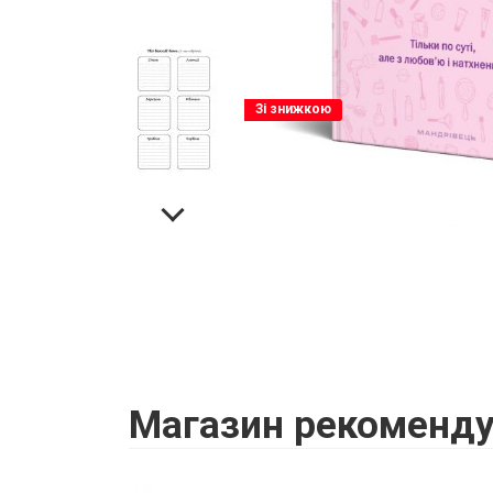
Зі знижкою
Магазин
рекоменду