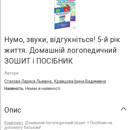
Нумо, звуки, відгукніться! 5-й рік
життя. Домашній логопедичний
ЗОШИТ і ПОСІБНИК
Автори
Стахова Лариса Львівна ,
Кравцова Ірина Вадимівна
Немає в наявності
Опис
Комплект
Домашній логопедичний зошит + Посібник на
допомогу батькам!