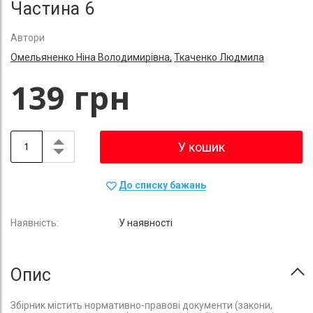
Частина 6
Автори
Омельяненко Ніна Володимирівна,
Ткаченко Людмила
139 грн
У кошик
До списку бажань
У наявності
Опис
Збірник містить нормативно-правові документи (закони,