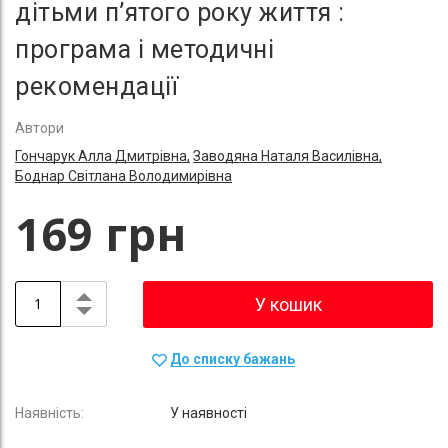
дітьми п’ятого року життя :
програма і методичні
рекомендації
Автори
Гончарук Алла Дмитрівна,
Заводяна Наталя Василівна,
Боднар Світлана Володимирівна
169 грн
У кошик
До списку бажань
У наявності