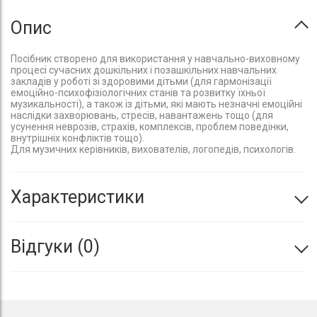
Опис
Посібник створено для використання у навчально-виховному
процесі сучасних дошкільних і позашкільних навчальних
закладів у роботі зі здоровими дітьми (для гармонізації
емоційно-психофізіологічних станів та розвитку їхньої
музикальності), а також із дітьми, які мають незначні емоційні
наслідки захворювань, стресів, навантажень тощо (для
усунення неврозів, страхів, комплексів, проблем поведінки,
внутрішніх конфліктів тощо).
Для музичних керівників, вихователів, логопедів, психологів.
Характеристики
Відгуки
0