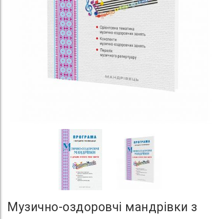
Музично-оздоровчі мандрівки з