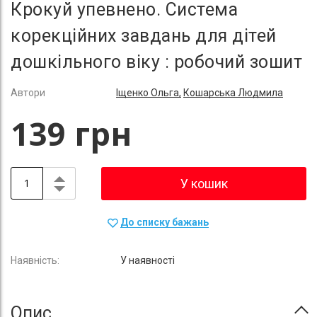
Крокуй упевнено. Система
корекційних завдань для дітей
дошкільного віку : робочий зошит
Автори
Іщенко Ольга,
Кошарська Людмила
139 грн
У кошик
До списку бажань
У наявності
Опис