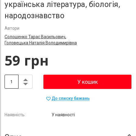
українська література, біологія,
народознавство
Автори
Солошенко Тарас Васильович,
Головецька Наталія Володимирівна
59 грн
У кошик
До списку бажань
У наявності