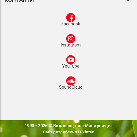
Facebook
Instagram
YouTube
SoundCloud
1993 - 2025 © Видавництво «Мандрівець»
Сайт розроблено
Luxinten