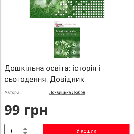
Дошкільна освіта: історія і
сьогодення. Довідник
Автори
Лохвицька Любов
99 грн
У кошик