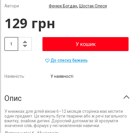
Автори
Фенюк Богдан,
Шостак Олеся
129 грн
У кошик
До списку бажань
У наявності
Опис
У книжках для дітей віком 6–12 місяців сторінка має містити
один предмет. Це можуть бути тварини або ж речі загального
вжитку, знайомі дитині. Дорослий допомагає їй зрозуміти
значення слів, формує у неї мовленнєві навички.