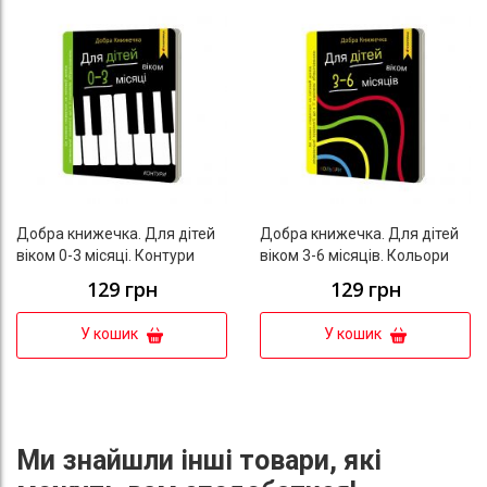
Добра книжечка. Для дітей
Добра книжечка. Для дітей
віком 0-3 місяці. Контури
віком 3-6 місяців. Кольори
129 грн
129 грн
У кошик
У кошик
Ми знайшли інші товари, які