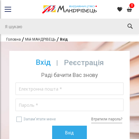
0
Головна
Мій МАНДРІВЕЦЬ
Вхід
Вхід
Реєстрація
Раді бачити Вас знову
Запам'ятати мене
Втратили пароль?
Вхід