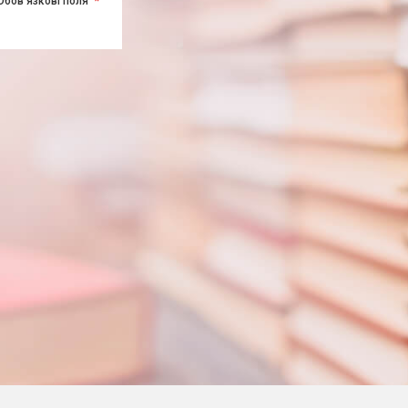
Обов'язкові поля