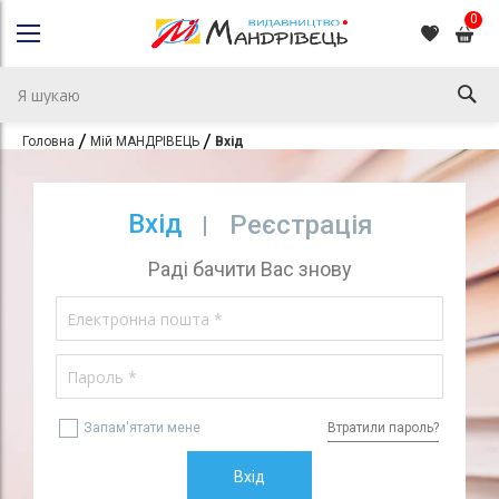
0
Головна
Мій МАНДРІВЕЦЬ
Вхід
Вхід
Реєстрація
Раді бачити Вас знову
Запам'ятати мене
Втратили пароль?
Вхід