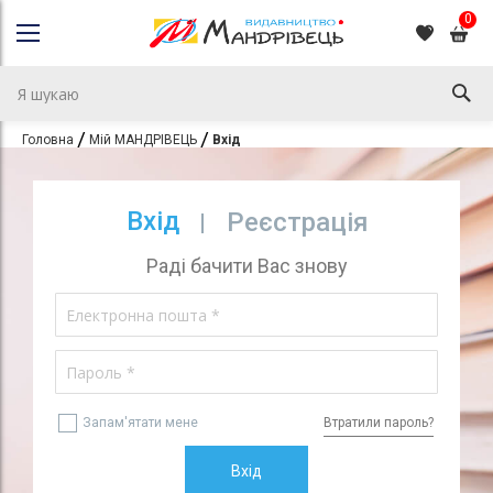
0
Головна
Мій МАНДРІВЕЦЬ
Вхід
Вхід
Реєстрація
Раді бачити Вас знову
Запам'ятати мене
Втратили пароль?
Вхід