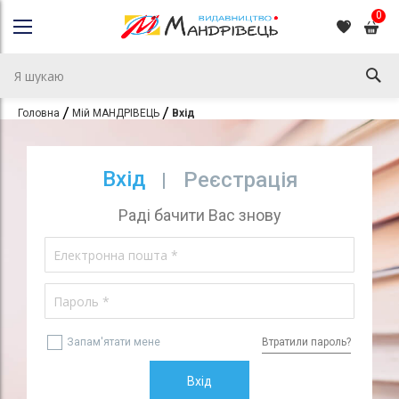
0
Головна
Мій МАНДРІВЕЦЬ
Вхід
Вхід
Реєстрація
Раді бачити Вас знову
Запам'ятати мене
Втратили пароль?
Вхід