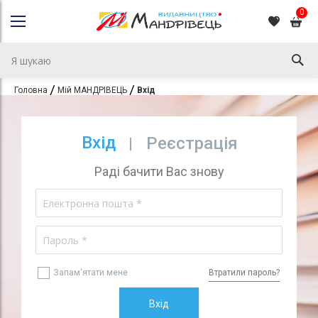
0
Головна
Мій МАНДРІВЕЦЬ
Вхід
Вхід
Реєстрація
Раді бачити Вас знову
Запам'ятати мене
Втратили пароль?
Вхід