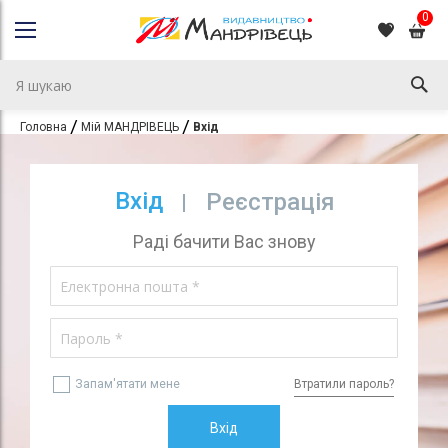
0
Головна
Мій МАНДРІВЕЦЬ
Вхід
Вхід
Реєстрація
Раді бачити Вас знову
Запам'ятати мене
Втратили пароль?
Вхід