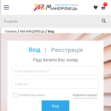
0
Головна
Мій МАНДРІВЕЦЬ
Вхід
Вхід
Реєстрація
Раді бачити Вас знову
Запам'ятати мене
Втратили пароль?
Вхід