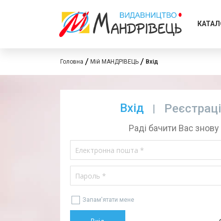
КАТАЛ
Головна
Мій МАНДРІВЕЦЬ
Вхід
Вхід
Реєстрац
Раді бачити Вас знову
Запам'ятати мене