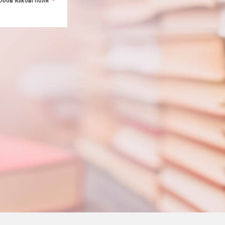
Обов'язкові поля