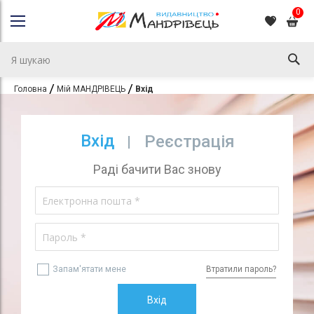
0
Головна
Мій МАНДРІВЕЦЬ
Вхід
Вхід
Реєстрація
Раді бачити Вас знову
Запам'ятати мене
Втратили пароль?
Вхід