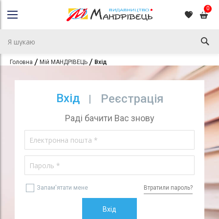
0
Головна
Мій МАНДРІВЕЦЬ
Вхід
Вхід
Реєстрація
Раді бачити Вас знову
Запам'ятати мене
Втратили пароль?
Вхід