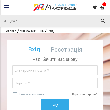
0
Головна
Мій МАНДРІВЕЦЬ
Вхід
Вхід
Реєстрація
Раді бачити Вас знову
Запам'ятати мене
Втратили пароль?
Вхід