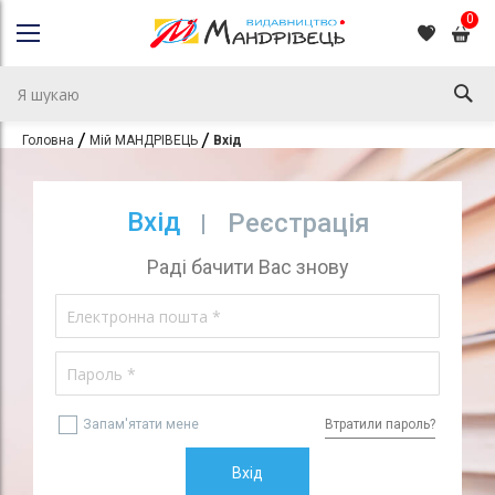
0
Головна
Мій МАНДРІВЕЦЬ
Вхід
Вхід
Реєстрація
Раді бачити Вас знову
Запам'ятати мене
Втратили пароль?
Вхід