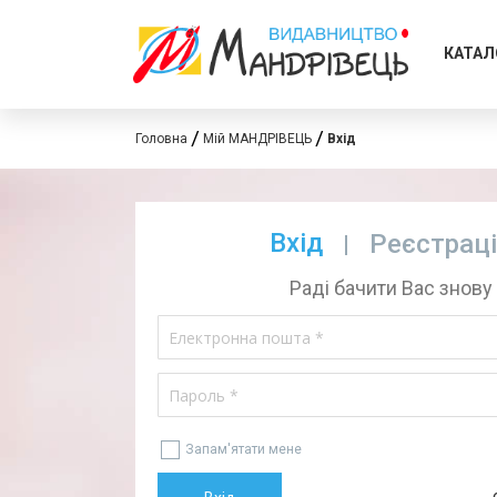
КАТАЛ
Головна
Мій МАНДРІВЕЦЬ
Вхід
Вхід
Реєстрац
Раді бачити Вас знову
Запам'ятати мене