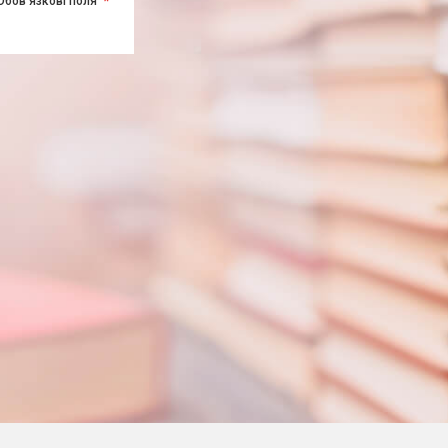
Обов'язкові поля